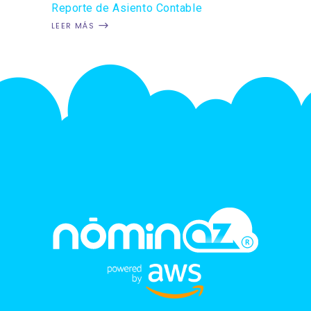
Reporte de Asiento Contable
LEER MÁS