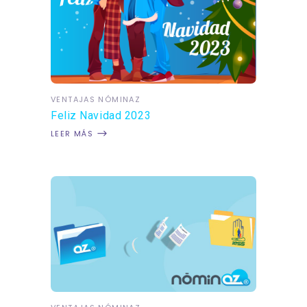
VENTAJAS NÓMINAZ
Feliz Navidad 2023
LEER MÁS