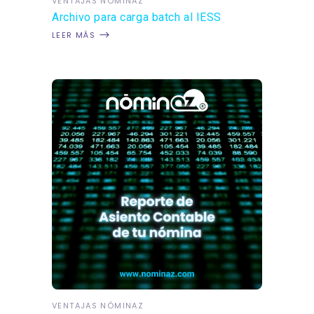
VENTAJAS NÓMINAZ
Archivo para carga batch al IESS
LEER MÁS
VENTAJAS NÓMINAZ