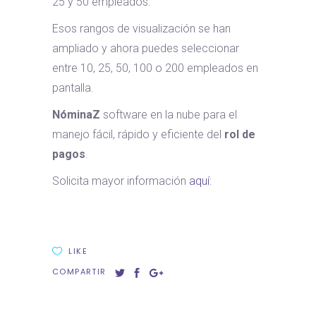
25 y 50 empleados.
Esos rangos de visualización se han
ampliado y ahora puedes seleccionar
entre 10, 25, 50, 100 o 200 empleados en
pantalla.
NóminaZ
software en la nube para el
manejo fácil, rápido y eficiente del
rol de
pagos
.
Solicita mayor información
aquí
:
LIKE
COMPARTIR