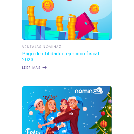
VENTAJAS NÓMINAZ
Pago de utilidades ejercicio fiscal
2023
LEER MÁS