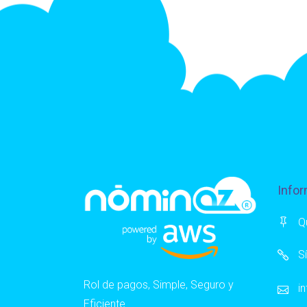
Infor
Q
S
Rol de pagos, Simple, Seguro y
i
Eficiente.