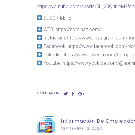
https://youtube.com/shorts/5L_23Q4nieM?fea
SUSCRÍBETE
WEB: https://nominaz.com/
Instagram: https://www.instagram.com/no
Facebook: https://www.facebook.com/No
Linkedin: https://www.linkedin.com/compa
Youtube: https://www.youtube.com/@nom
COMPARTIR
Información De Empleado
SEPTIEMBRE 12, 2023