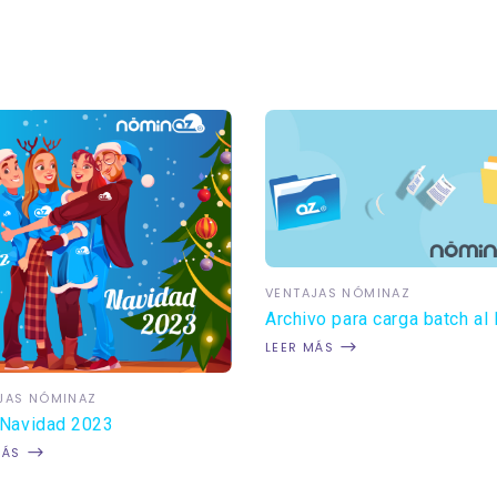
VENTAJAS NÓMINAZ
Archivo para carga batch al
LEER MÁS
JAS NÓMINAZ
 Navidad 2023
MÁS