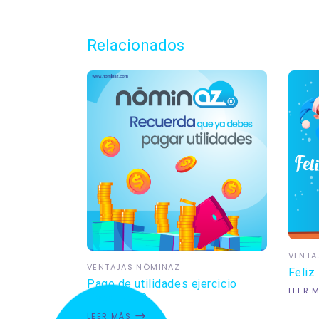
Relacionados
VENTA
VENTAJAS NÓMINAZ
Feliz
Pago de utilidades ejercicio
LEER 
fiscal 2023
LEER MÁS