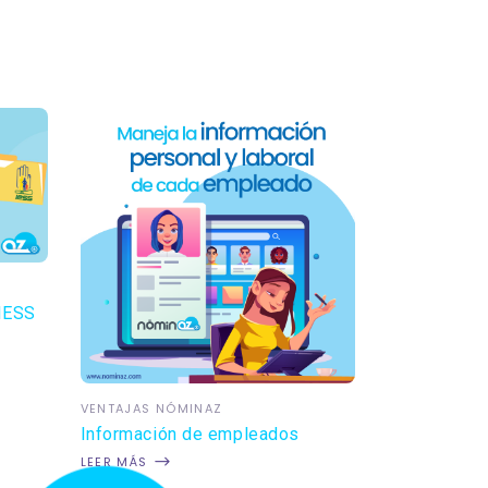
 IESS
VENTAJAS NÓMINAZ
Información de empleados
LEER MÁS