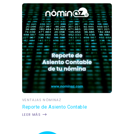
VENTAJAS NÓMINAZ
Reporte de Asiento Contable
LEER MÁS