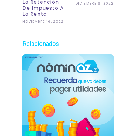
La Retención
DICIEMBRE 6, 2022
De Impuesto A
La Renta
NOVIEMBRE 16, 2022
Relacionados