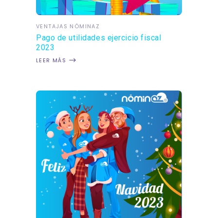
VENTAJAS NÓMINAZ
Pago de utilidades ejercicio fiscal
2023
LEER MÁS