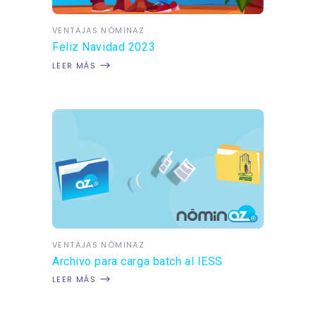
VENTAJAS NÓMINAZ
Feliz Navidad 2023
LEER MÁS
VENTAJAS NÓMINAZ
Archivo para carga batch al IESS
LEER MÁS