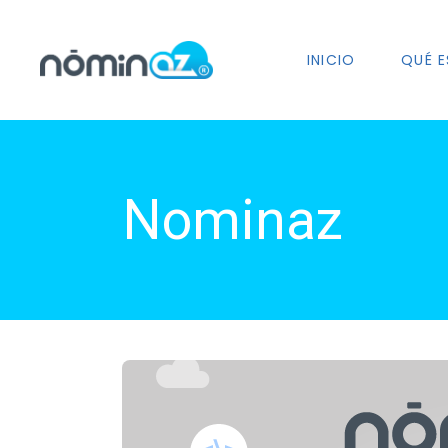
INICIO
QUÉ E
Nominaz