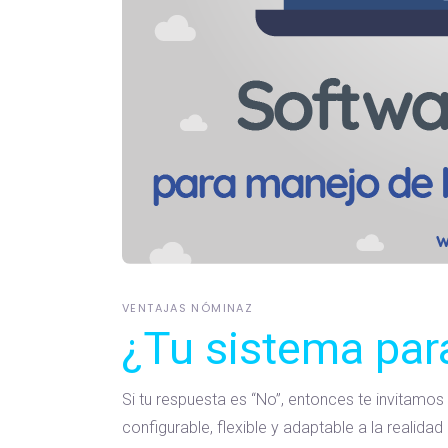
VENTAJAS NÓMINAZ
¿Tu sistema par
Si tu respuesta es “No”, entonces te invitamo
configurable, flexible y adaptable a la realid