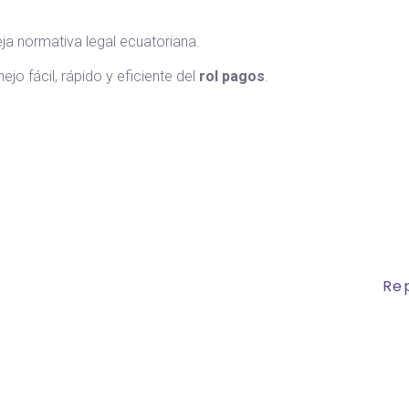
a normativa legal ecuatoriana.
jo fácil, rápido y eficiente del
rol pagos
.
Re