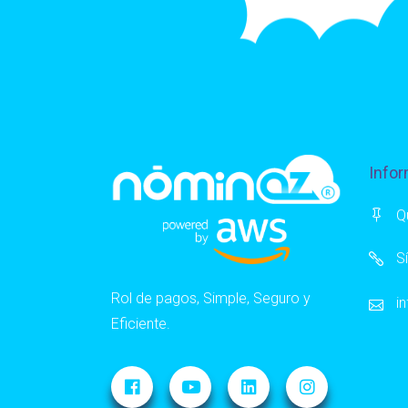
Infor
Q
S
Rol de pagos, Simple, Seguro y
i
Eficiente.