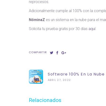
reprocesos.
Adicionalmente cumple al 100% con la complej
NóminaZ
es un sistema en la nube para el mane
Solicita tu prueba gratis por 30 días
aquí
:
COMPARTIR
Software 100% En La Nube
ABRIL 27, 2022
Relacionados