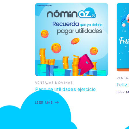
VENTA
VENTAJAS NÓMINAZ
Feliz
Pago de utilidades ejercicio
LEER 
fiscal 2023
LEER MÁS