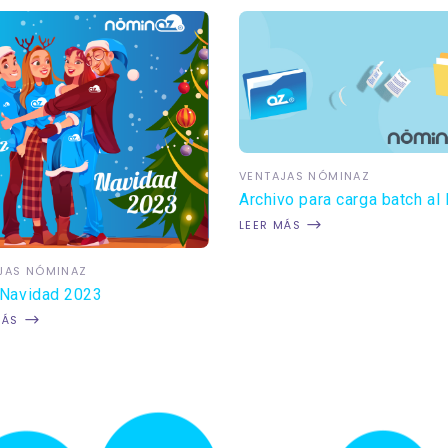
VENTAJAS NÓMINAZ
Archivo para carga batch al
LEER MÁS
JAS NÓMINAZ
 Navidad 2023
MÁS