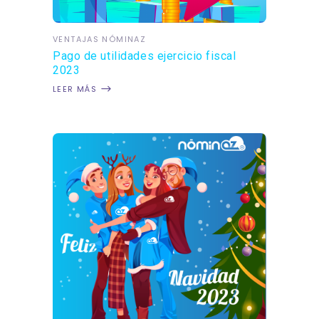
VENTAJAS NÓMINAZ
Pago de utilidades ejercicio fiscal
2023
LEER MÁS