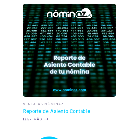
VENTAJAS NÓMINAZ
Reporte de Asiento Contable
LEER MÁS