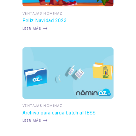
VENTAJAS NÓMINAZ
Feliz Navidad 2023
LEER MÁS
VENTAJAS NÓMINAZ
Archivo para carga batch al IESS
LEER MÁS