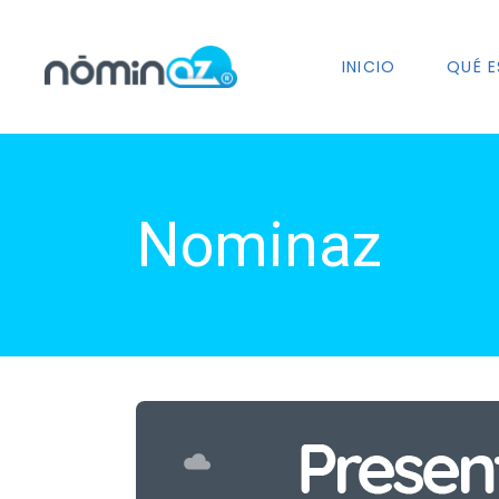
INICIO
QUÉ E
Nominaz