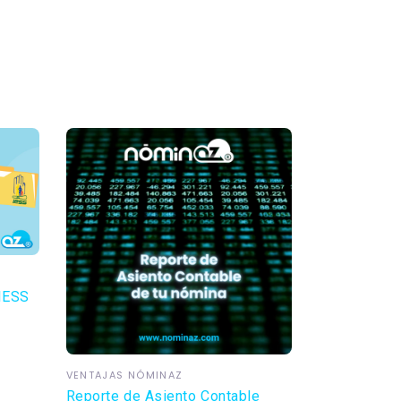
 IESS
VENTAJAS NÓMINAZ
Reporte de Asiento Contable