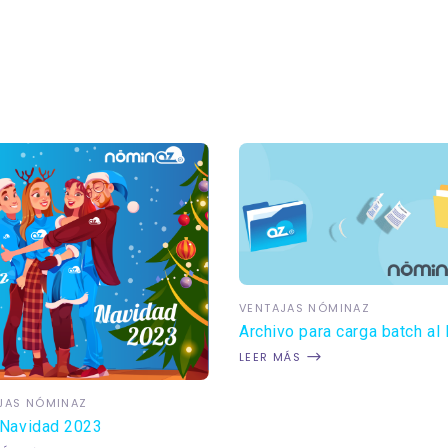
VENTAJAS NÓMINAZ
Archivo para carga batch al
LEER MÁS
JAS NÓMINAZ
 Navidad 2023