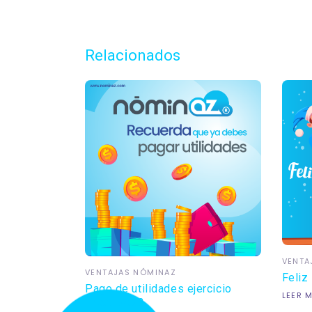
Relacionados
VENTA
VENTAJAS NÓMINAZ
Feliz
Pago de utilidades ejercicio
LEER 
fiscal 2023