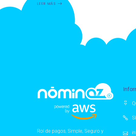
LEER MÁS
Infor
Q
S
Rol de pagos, Simple, Seguro y
i