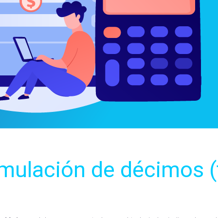
umulación de décimos (