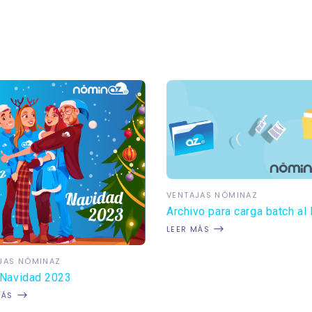
VENTAJAS NÓMINAZ
Archivo para carga batch al
LEER MÁS
JAS NÓMINAZ
 Navidad 2023
MÁS