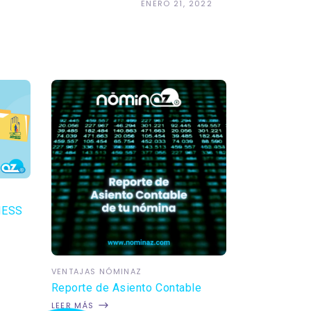
ENERO 21, 2022
 IESS
VENTAJAS NÓMINAZ
Reporte de Asiento Contable
LEER MÁS