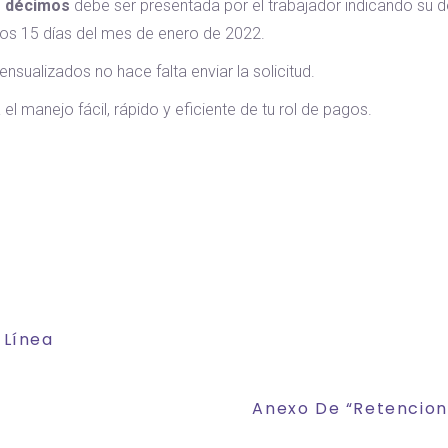
e décimos
debe ser presentada por el trabajador indicando su de
os 15 días del mes de enero de 2022.
sualizados no hace falta enviar la solicitud.
 el manejo fácil, rápido y eficiente de tu rol de pagos.
 Línea
Anexo De “Retencion