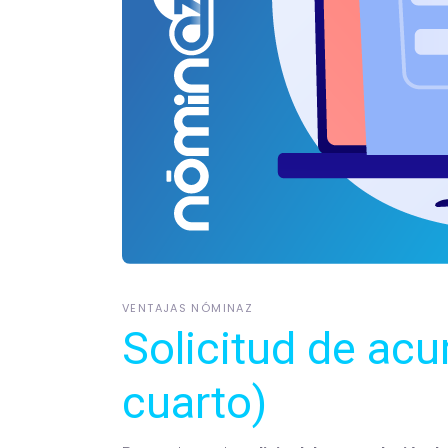
VENTAJAS NÓMINAZ
Solicitud de ac
cuarto)