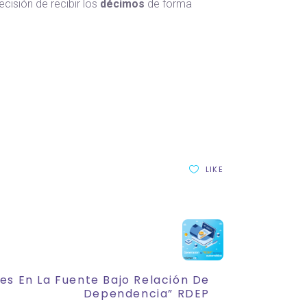
cisión de recibir los
décimos
de forma
LIKE
es En La Fuente Bajo Relación De
Dependencia” RDEP