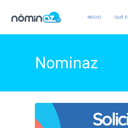
INICIO
QUÉ E
Nominaz